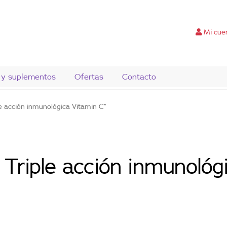
Mi cue
 y suplementos
Ofertas
Contacto
le acción inmunológica Vitamin C”
n Triple acción inmunoló