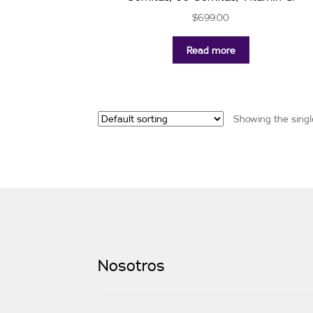
$
699.00
Read more
Showing the singl
Nosotros