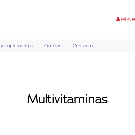
Mi cue
 y suplementos
Ofertas
Contacto
Multivitaminas