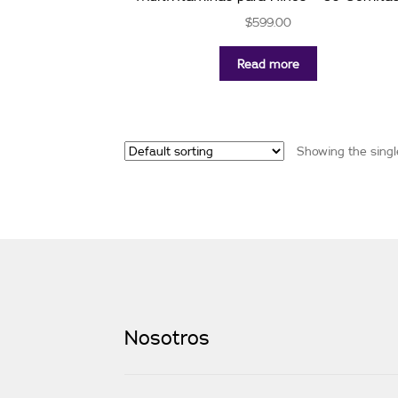
$
599.00
Read more
Showing the singl
Nosotros