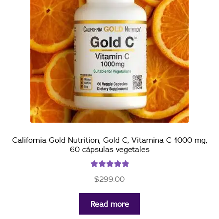
California Gold Nutrition, Gold C, Vitamina C 1000 mg,
60 cápsulas vegetales
Rated
5.00
$
299.00
out of 5
Read more