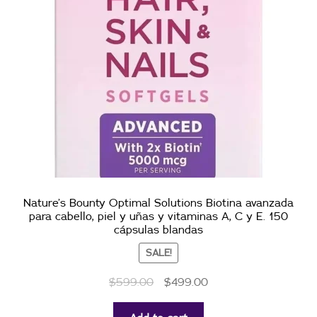
Nature’s Bounty Optimal Solutions Biotina avanzada
para cabello, piel y uñas y vitaminas A, C y E. 150
cápsulas blandas
SALE!
$
599.00
$
499.00